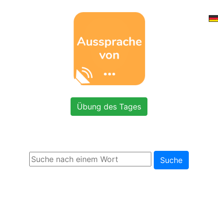
Übung des Tages
Suche