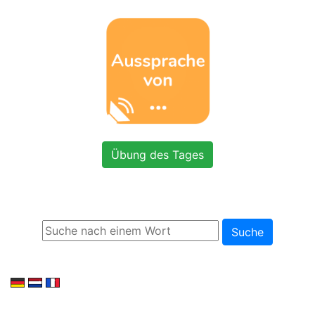
Übung des Tages
Suche