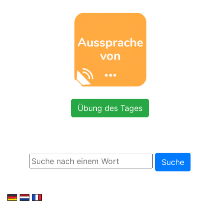
Übung des Tages
Suche