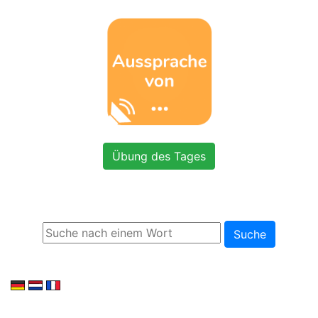
Übung des Tages
Suche