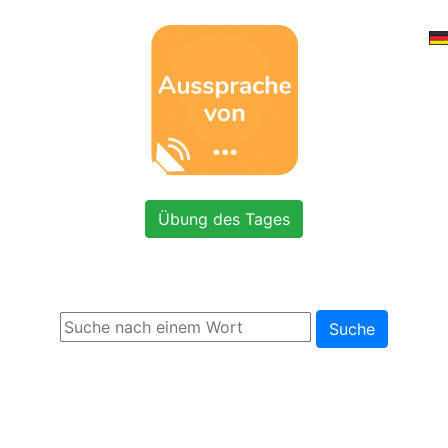
Übung des Tages
Suche