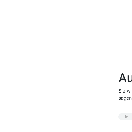
Au
Sie w
sagen